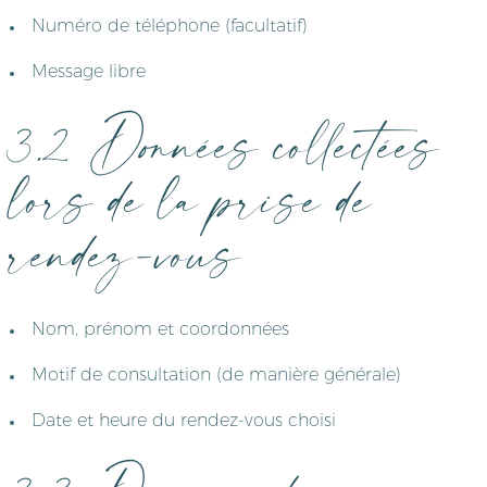
Numéro de téléphone (facultatif)
Message libre
3.2 Données collectées
lors de la prise de
rendez-vous
Nom, prénom et coordonnées
Motif de consultation (de manière générale)
Date et heure du rendez-vous choisi