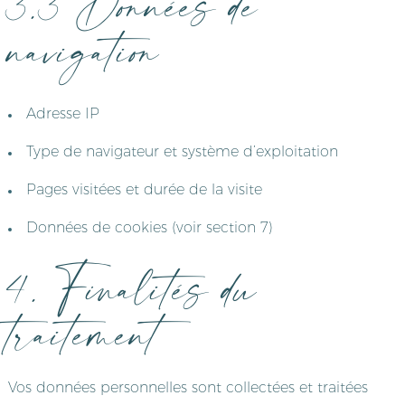
3.3 Données de
navigation
Adresse IP
Type de navigateur et système d’exploitation
Pages visitées et durée de la visite
Données de cookies (voir section 7)
4. Finalités du
traitement
Vos données personnelles sont collectées et traitées