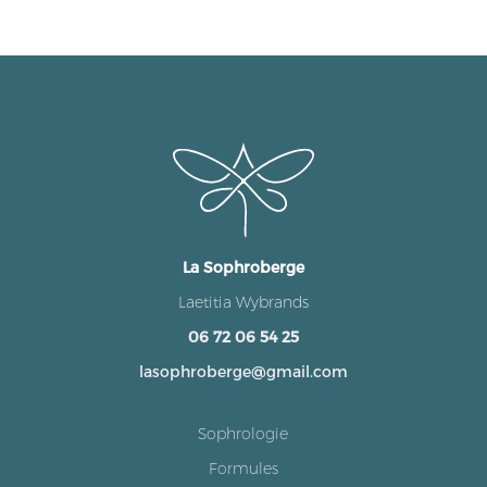
La Sophroberge
Laetitia Wybrands
06 72 06 54 25
lasophroberge@gmail.com
Sophrologie
Formules