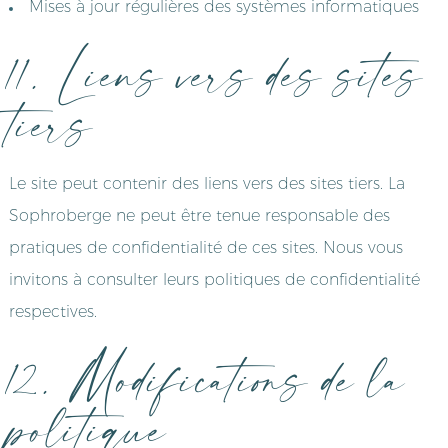
Mises à jour régulières des systèmes informatiques
11. Liens vers des sites
tiers
Le site peut contenir des liens vers des sites tiers. La
Sophroberge ne peut être tenue responsable des
pratiques de confidentialité de ces sites. Nous vous
invitons à consulter leurs politiques de confidentialité
respectives.
12. Modifications de la
politique