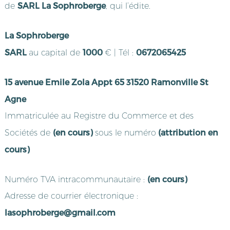
SARL
La Sophroberge
de
, qui l’édite.
La Sophroberge
SARL
1000
0672065425
au capital de
€ | Tél :
15 avenue Emile Zola Appt 65 31520 Ramonville St
Agne
Immatriculée au Registre du Commerce et des
(en cours)
(attribution en
Sociétés de
sous le numéro
cours)
(en cours)
Numéro TVA intracommunautaire :
Adresse de courrier électronique :
lasophroberge@gmail.com