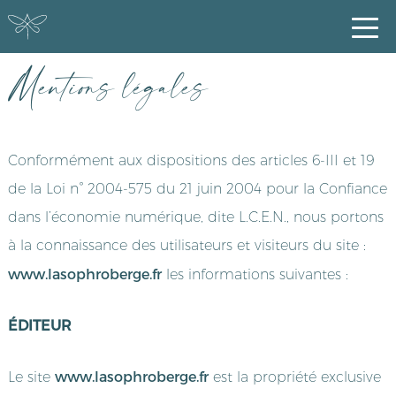
Mentions légales
Conformément aux dispositions des articles 6-III et 19
de la Loi n° 2004-575 du 21 juin 2004 pour la Confiance
dans l’économie numérique, dite L.C.E.N., nous portons
à la connaissance des utilisateurs et visiteurs du site :
www.lasophroberge.fr
les informations suivantes :
ÉDITEUR
www.lasophroberge.fr
Le site
est la propriété exclusive