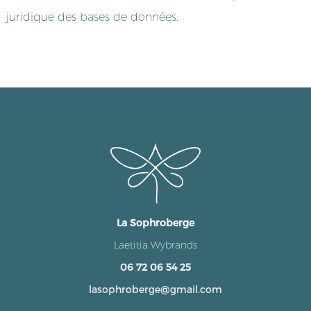
juridique des bases de données.
La Sophroberge
Laetitia Wybrands
06 72 06 54 25
lasophroberge@gmail.com