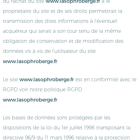
www.lasophroberge.fr
du rachat du site
à le
proprietaire du site et de ses droits permettrait la
transmission des dites informations à l’éventuel
acquéreur qui serait à son tour tenu de la même
obligation de conservation et de modification des
données vis à vis de l’utilisateur du site
www.lasophroberge.fr
.
www.lasophroberge.fr
Le site
est en conformité avec le
RGPD voir notre politique RGPD
www.lasophroberge.fr
.
Les bases de données sont protégées par les
dispositions de la loi du 1er juillet 1998 transposant la
directive 96/9 du 11 mars 1996 relative à la protection