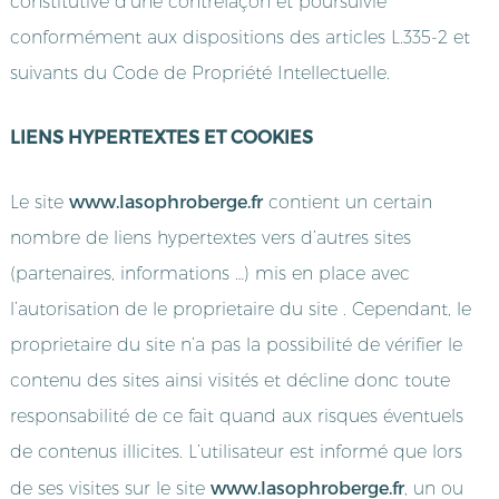
constitutive d’une contrefaçon et poursuivie
conformément aux dispositions des articles L.335-2 et
suivants du Code de Propriété Intellectuelle.
LIENS HYPERTEXTES ET COOKIES
www.lasophroberge.fr
Le site
contient un certain
nombre de liens hypertextes vers d’autres sites
(partenaires, informations …) mis en place avec
l’autorisation de le proprietaire du site . Cependant, le
proprietaire du site n’a pas la possibilité de vérifier le
contenu des sites ainsi visités et décline donc toute
responsabilité de ce fait quand aux risques éventuels
de contenus illicites. L’utilisateur est informé que lors
www.lasophroberge.fr
de ses visites sur le site
, un ou